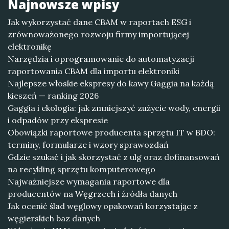
Najnowsze wpisy
Jak wykorzystać dane CBAM w raportach ESG i
zrównoważonego rozwoju firmy importującej
elektronikę
Narzędzia i oprogramowanie do automatyzacji
raportowania CBAM dla importu elektroniki
Najlepsze włoskie ekspresy do kawy Gaggia na każdą
kieszeń — ranking 2026
Gaggia i ekologia: jak zmniejszyć zużycie wody, energii
i odpadów przy ekspresie
Obowiązki raportowe producenta sprzętu IT w BDO:
terminy, formularze i wzory sprawozdań
Gdzie szukać i jak skorzystać z ulg oraz dofinansowań
na recykling sprzętu komputerowego
Najważniejsze wymagania raportowe dla
producentów na Węgrzech i źródła danych
Jak ocenić ślad węglowy opakowań korzystając z
węgierskich baz danych