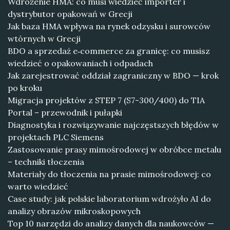
Wdrożenie HMA: co musi wiedzieć importer i
dystrybutor opakowań w Grecji
Jak baza HMA wpływa na rynek odzysku i surowców
wtórnych w Grecji
BDO a sprzedaż e‑commerce za granicę: co musisz
wiedzieć o opakowaniach i odpadach
Jak zarejestrować oddział zagraniczny w BDO — krok
po kroku
Migracja projektów z STEP 7 (S7-300/400) do TIA
Portal – przewodnik i pułapki
Diagnostyka i rozwiązywanie najczęstszych błędów w
projektach PLC Siemens
Zastosowanie prasy mimośrodowej w obróbce metalu
– techniki tłoczenia
Materiały do tłoczenia na prasie mimośrodowej: co
warto wiedzieć
Case study: jak polskie laboratorium wdrożyło AI do
analizy obrazów mikroskopowych
Top 10 narzędzi do analizy danych dla naukowców —