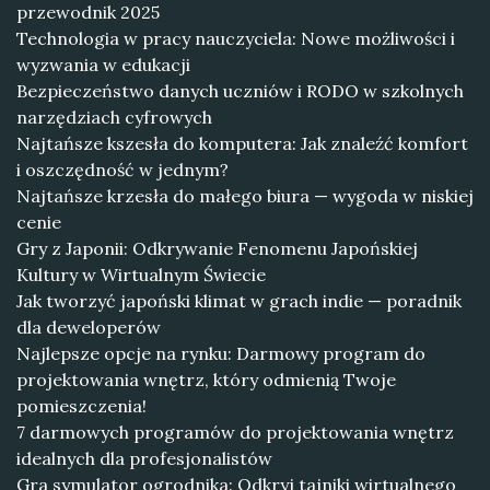
przewodnik 2025
Technologia w pracy nauczyciela: Nowe możliwości i
wyzwania w edukacji
Bezpieczeństwo danych uczniów i RODO w szkolnych
narzędziach cyfrowych
Najtańsze kszesła do komputera: Jak znaleźć komfort
i oszczędność w jednym?
Najtańsze krzesła do małego biura — wygoda w niskiej
cenie
Gry z Japonii: Odkrywanie Fenomenu Japońskiej
Kultury w Wirtualnym Świecie
Jak tworzyć japoński klimat w grach indie — poradnik
dla deweloperów
Najlepsze opcje na rynku: Darmowy program do
projektowania wnętrz, który odmienią Twoje
pomieszczenia!
7 darmowych programów do projektowania wnętrz
idealnych dla profesjonalistów
Gra symulator ogrodnika: Odkryj tajniki wirtualnego