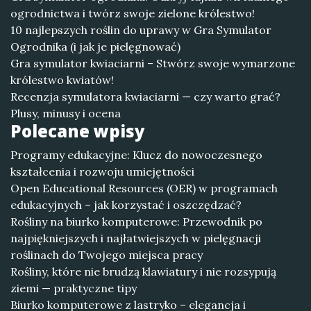
ogrodnictwa i twórz swoje zielone królestwo!
10 najlepszych roślin do uprawy w Gra Symulator
Ogrodnika (i jak je pielęgnować)
Gra symulator kwiaciarni – Stwórz swoje wymarzone
królestwo kwiatów!
Recenzja symulatora kwiaciarni — czy warto grać?
Plusy, minusy i ocena
Polecane wpisy
Programy edukacyjne: Klucz do nowoczesnego
kształcenia i rozwoju umiejętności
Open Educational Resources (OER) w programach
edukacyjnych – jak korzystać i oszczędzać?
Rośliny na biurko komputerowe: Przewodnik po
najpiękniejszych i najłatwiejszych w pielęgnacji
roślinach do Twojego miejsca pracy
Rośliny, które nie brudzą klawiatury i nie rozsypują
ziemi — praktyczne tipy
Biurko komputerowe z lastryko – elegancja i