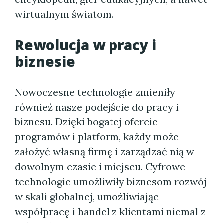
wirtualnym światom.
Rewolucja w pracy i
biznesie
Nowoczesne technologie zmieniły
również nasze podejście do pracy i
biznesu. Dzięki bogatej ofercie
programów i platform, każdy może
założyć własną firmę i zarządzać nią w
dowolnym czasie i miejscu. Cyfrowe
technologie umożliwiły biznesom rozwój
w skali globalnej, umożliwiając
współpracę i handel z klientami niemal z