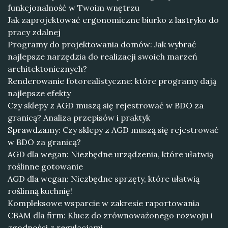
funkcjonalność w Twoim wnętrzu
Jak zaprojektować ergonomiczne biurko z lastryko do
pracy zdalnej
Programy do projektowania domów: Jak wybrać
najlepsze narzędzia do realizacji swoich marzeń
architektonicznych?
Renderowanie fotorealistyczne: które programy dają
najlepsze efekty
Czy sklepy z AGD muszą się rejestrować w BDO za
granicą? Analiza przepisów i praktyk
Sprawdzamy: Czy sklepy z AGD muszą się rejestrować
w BDO za granicą?
AGD dla wegan: Niezbędne urządzenia, które ułatwią
roślinne gotowanie
AGD dla wegan: Niezbędne sprzęty, które ułatwią
roślinną kuchnię!
Kompleksowe wsparcie w zakresie raportowania
CBAM dla firm: Klucz do zrównoważonego rozwoju i
zgodności z regulacjami