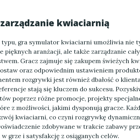
.
 zarządzanie kwiaciarnią
typu, gra symulator kwiaciarni umożliwia nie t
e pięknych aranżacji, ale także zarządzanie cał
stwem. Gracz zajmuje się zakupem świeżych kw
dostaw oraz odpowiednim ustawieniem produktó
ntem rozgrywki jest również dbałość o klienta 
eferencje stają się kluczem do sukcesu. Pozysk
tów poprzez różne promocje, projekty specjalne
tóre z możliwości, jakimi dysponują gracze. Każ
zwój kwiaciarni, co czyni rozgrywkę dynamiczn
Doświadczenie zdobywane w trakcie zabawy prze
 w grze i satysfakcję z osiąganych celów.