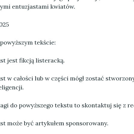
nymi entuzjastami kwiatów.
2025
 powyższym tekście:
 jest fikcją listeracką.
st w całości lub w części mógł zostać stworzo
ligencji.
agi do powyższego tekstu to skontaktuj się z re
st może być artykułem sponsorowany.