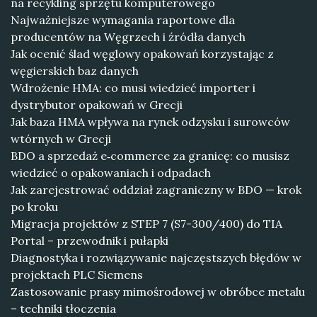
na recykling sprzętu komputerowego
Najważniejsze wymagania raportowe dla
producentów na Węgrzech i źródła danych
Jak ocenić ślad węglowy opakowań korzystając z
węgierskich baz danych
Wdrożenie HMA: co musi wiedzieć importer i
dystrybutor opakowań w Grecji
Jak baza HMA wpływa na rynek odzysku i surowców
wtórnych w Grecji
BDO a sprzedaż e‑commerce za granicę: co musisz
wiedzieć o opakowaniach i odpadach
Jak zarejestrować oddział zagraniczny w BDO — krok
po kroku
Migracja projektów z STEP 7 (S7-300/400) do TIA
Portal – przewodnik i pułapki
Diagnostyka i rozwiązywanie najczęstszych błędów w
projektach PLC Siemens
Zastosowanie prasy mimośrodowej w obróbce metalu
– techniki tłoczenia