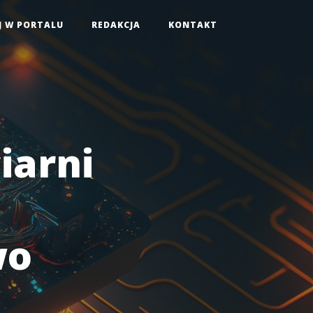
J W PORTALU
REDAKCJA
KONTAKT
iarni
wo