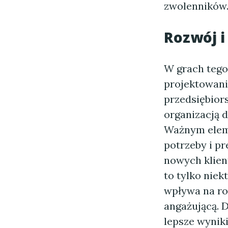
zwolenników
Rozwój i
W grach tego 
projektowani
przedsiębior
organizacją 
Ważnym eleme
potrzeby i pr
nowych klien
to tylko niek
wpływa na ro
angażującą. 
lepsze wyniki