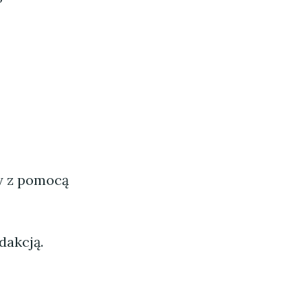
ny z pomocą
dakcją.