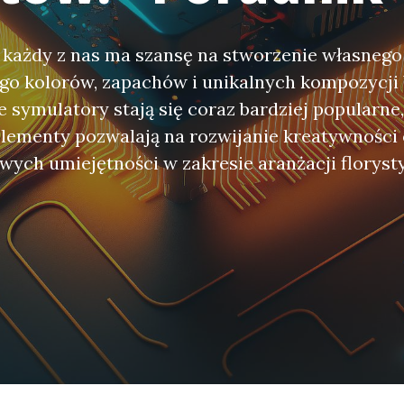
e, każdy z nas ma szansę na stworzenie własneg
ego kolorów, zapachów i unikalnych kompozycji
ie symulatory stają się coraz bardziej popularne,
lementy pozwalają na rozwijanie kreatywności
wych umiejętności w zakresie aranżacji florys