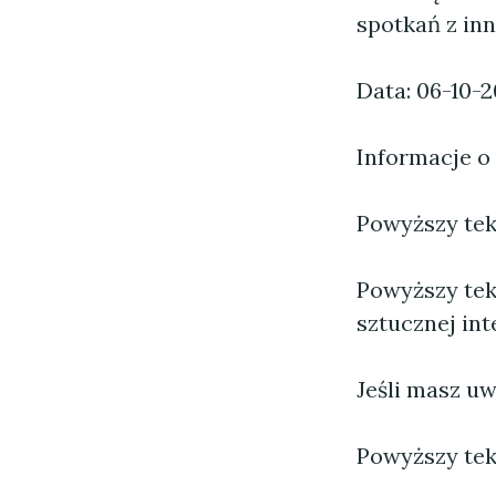
spotkań z in
Data: 06-10-
Informacje o
Powyższy tekst
Powyższy tek
sztucznej inte
Jeśli masz uw
Powyższy tek