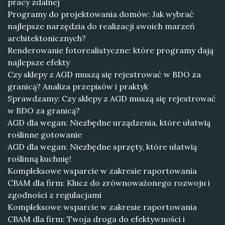
pracy zdalnej
Programy do projektowania domów: Jak wybrać
najlepsze narzędzia do realizacji swoich marzeń
architektonicznych?
Renderowanie fotorealistyczne: które programy dają
najlepsze efekty
Czy sklepy z AGD muszą się rejestrować w BDO za
granicą? Analiza przepisów i praktyk
Sprawdzamy: Czy sklepy z AGD muszą się rejestrować
w BDO za granicą?
AGD dla wegan: Niezbędne urządzenia, które ułatwią
roślinne gotowanie
AGD dla wegan: Niezbędne sprzęty, które ułatwią
roślinną kuchnię!
Kompleksowe wsparcie w zakresie raportowania
CBAM dla firm: Klucz do zrównoważonego rozwoju i
zgodności z regulacjami
Kompleksowe wsparcie w zakresie raportowania
CBAM dla firm: Twoja droga do efektywności i