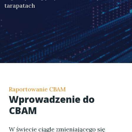
tarapatach
Raportowanie CBAM
Wprowadzenie do
CBAM
W świecie ciągle zmieniającego się