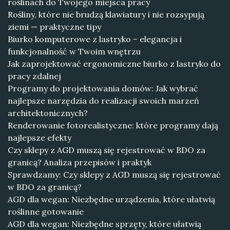
roślinach do Twojego miejsca pracy
Rośliny, które nie brudzą klawiatury i nie rozsypują
ziemi — praktyczne tipy
Biurko komputerowe z lastryko – elegancja i
funkcjonalność w Twoim wnętrzu
Jak zaprojektować ergonomiczne biurko z lastryko do
pracy zdalnej
Programy do projektowania domów: Jak wybrać
najlepsze narzędzia do realizacji swoich marzeń
architektonicznych?
Renderowanie fotorealistyczne: które programy dają
najlepsze efekty
Czy sklepy z AGD muszą się rejestrować w BDO za
granicą? Analiza przepisów i praktyk
Sprawdzamy: Czy sklepy z AGD muszą się rejestrować
w BDO za granicą?
AGD dla wegan: Niezbędne urządzenia, które ułatwią
roślinne gotowanie
AGD dla wegan: Niezbędne sprzęty, które ułatwią