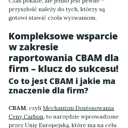
Czas pokaże, ale jedno jest pewne –
przyszłość należy do tych, którzy są
gotowi stawić czoła wyzwaniom.
Kompleksowe wsparcie
w zakresie
raportowania CBAM dla
firm – klucz do sukcesu!
Co to jest CBAM i jakie ma
znaczenie dla firm?
CBAM
, czyli
Mechanizm Dostosowania
Ceny Carbon
, to narzędzie wprowadzone
przez Unię Europejską, które ma na celu