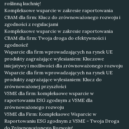
roślinną kuchnię!
Kompleksowe wsparcie w zakresie raportowania
CBAM dla firm: Klucz do zrównoważonego rozwoju i
zgodności z regulacjami
Kompleksowe wsparcie w zakresie raportowania
CBAM dla firm: Twoja droga do efektywności i
zgodności!
Wsparcie dla firm wprowadzających na rynek UE
produkty zagrażające wylesianiem: Kluczowe
inicjatywy i możliwości dla zrównoważonego rozwoju
Wsparcie dla firm wprowadzających na rynek UE
produkty zagrażające wylesianiem: Klucz do
zrównoważonej przyszłości
VSME dla firm: kompleksowe wsparcie w
raportowaniu ESG zgodnym z VSME dla
zrównoważonego rozwoju
VSME dla Firm: Kompleksowe Wsparcie w
Raportowaniu ESG zgodnym z VSME – Twoja Droga
do Zrównoważonego Rozwoju!