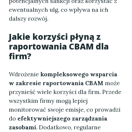
potencjalnych sankcji oraz korzystać z
ewentualnych ulg, co wpływa na ich
dalszy rozwój.
Jakie korzyści płyną z
raportowania CBAM dla
firm?
Wdrożenie
kompleksowego wsparcia
w zakresie raportowania CBAM
może
przynieść wiele korzyści dla firm. Przede
wszystkim firmy mogą lepiej
monitorować swoje emisje, co prowadzi
do
efektywniejszego zarządzania
zasobami
. Dodatkowo, regularne