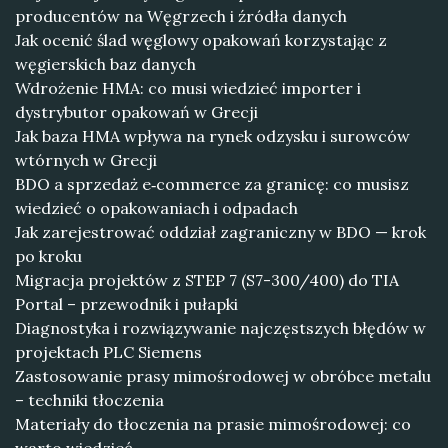
producentów na Węgrzech i źródła danych
Jak ocenić ślad węglowy opakowań korzystając z
węgierskich baz danych
Wdrożenie HMA: co musi wiedzieć importer i
dystrybutor opakowań w Grecji
Jak baza HMA wpływa na rynek odzysku i surowców
wtórnych w Grecji
BDO a sprzedaż e‑commerce za granicę: co musisz
wiedzieć o opakowaniach i odpadach
Jak zarejestrować oddział zagraniczny w BDO — krok
po kroku
Migracja projektów z STEP 7 (S7-300/400) do TIA
Portal – przewodnik i pułapki
Diagnostyka i rozwiązywanie najczęstszych błędów w
projektach PLC Siemens
Zastosowanie prasy mimośrodowej w obróbce metalu
– techniki tłoczenia
Materiały do tłoczenia na prasie mimośrodowej: co