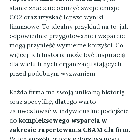
stanie znacznie obniżyć swoje emisje
CO2 oraz uzyskać lepsze wyniki
finansowe. To idealny przykład na to, jak
odpowiednie przygotowanie i wsparcie
mogą przynieść wymierne korzyści. Co
więcej, ich historia może być inspiracją
dla wielu innych organizacji stających
przed podobnym wyzwaniem.
Każda firma ma swoją unikalną historię
oraz specyfikę, dlatego warto
zainwestować w indywidualne podejście
do
kompleksowego wsparcia w
zakresie raportowania CBAM dla firm
.
W ten sposób przedsiębiorstwa mogą