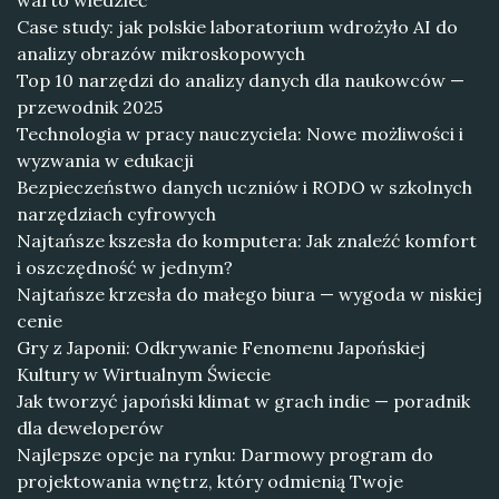
warto wiedzieć
Case study: jak polskie laboratorium wdrożyło AI do
analizy obrazów mikroskopowych
Top 10 narzędzi do analizy danych dla naukowców —
przewodnik 2025
Technologia w pracy nauczyciela: Nowe możliwości i
wyzwania w edukacji
Bezpieczeństwo danych uczniów i RODO w szkolnych
narzędziach cyfrowych
Najtańsze kszesła do komputera: Jak znaleźć komfort
i oszczędność w jednym?
Najtańsze krzesła do małego biura — wygoda w niskiej
cenie
Gry z Japonii: Odkrywanie Fenomenu Japońskiej
Kultury w Wirtualnym Świecie
Jak tworzyć japoński klimat w grach indie — poradnik
dla deweloperów
Najlepsze opcje na rynku: Darmowy program do
projektowania wnętrz, który odmienią Twoje